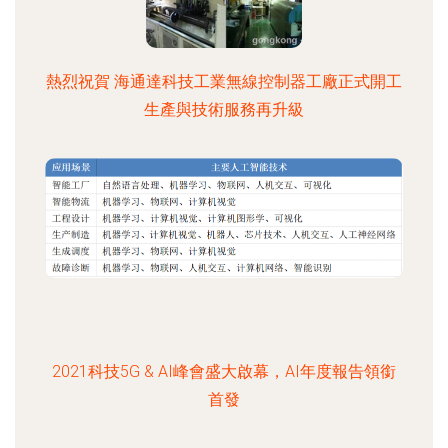
熱烈祝賀 海通達科技工業無線控制器工廠正式開工
生產與技術服務再升級
2021科技5G & AI峰會盛大啟幕，AI年度報告領銜
首發