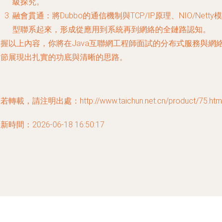
級探究。
融會貫通
：將Dubbo的通信機制與TCP/IP原理、NIO/Netty模
型聯系起來，形成從應用到系統再到網絡的全鏈路認知。
掌握以上內容，你將在Java互聯網工程師面試的分布式服務與網
環節展現出扎實的功底與清晰的思路。
若轉載，請注明出處：http://www.taichun.net.cn/product/75.htm
新時間：2026-06-18 16:50:17