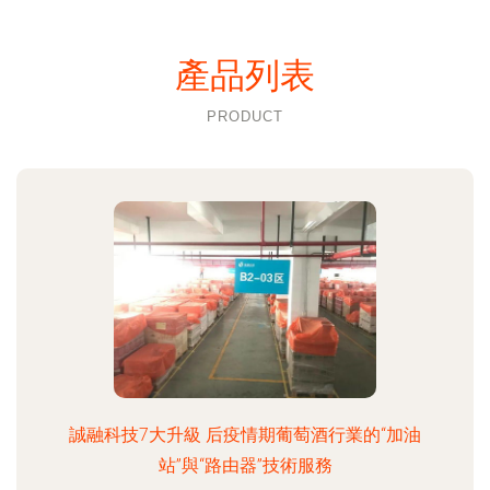
產品列表
PRODUCT
誠融科技7大升級 后疫情期葡萄酒行業的“加油
站”與“路由器”技術服務