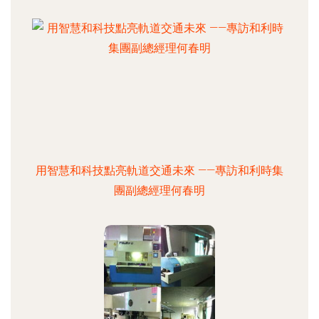
用智慧和科技點亮軌道交通未來 ——專訪和利時集
團副總經理何春明