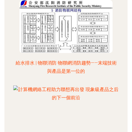
給水排水 | 物聯消防 物聯網消防趨勢——末端技術
與產品是第一位的