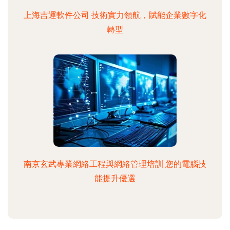
上海吉運軟件公司 技術實力領航，賦能企業數字化
轉型
南京玄武專業網絡工程與網絡管理培訓 您的電腦技
能提升優選